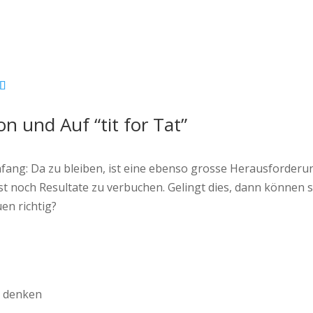
 und Auf “tit for Tat”
nfang: Da zu bleiben, ist eine ebenso grosse Herausforderun
st noch Resultate zu verbuchen. Gelingt dies, dann können s
en richtig?
h denken