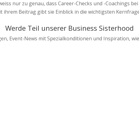
weiss nur zu genau, dass Career-Checks und -Coachings bei
hrem Beitrag gibt sie Einblick in die wichtigsten Kernfrag
Werde Teil unserer Business Sisterhood
en, Event-News mit Spezialkonditionen und Inspiration, wi