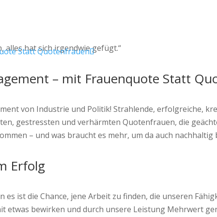
alles hat sich irgendwie gefügt.“
nagement – mit Frauenquote Statt Qu
t von Industrie und Politik! Strahlende, erfolgreiche, kre
erten, gestressten und verhärmten Quotenfrauen, die geächt
ommen – und was braucht es mehr, um da auch nachhaltig
m Erfolg
 es ist die Chance, jene Arbeit zu finden, die unseren Fähig
damit etwas bewirken und durch unsere Leistung Mehrwert gen