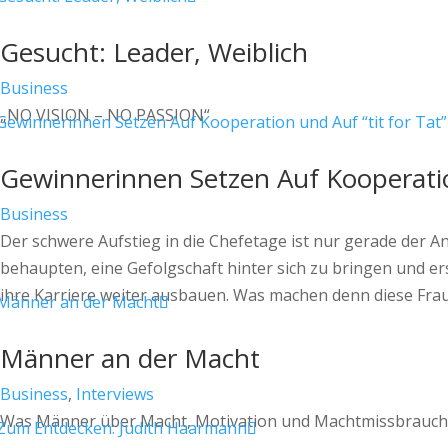
Gesucht: Leader, Weiblich
Business
„NO VISION – NO PASSION“
Gewinnerinnen Setzen Auf Kooperation
Business
Der schwere Aufstieg in die Chefetage ist nur gerade der A
behaupten, eine Gefolgschaft hinter sich zu bringen und er
ihre Karriere weiter ausbauen. Was machen denn diese Frau
Männer an der Macht
Business
,
Interviews
Was Männer über Macht, Motivation und Machtmissbrauc