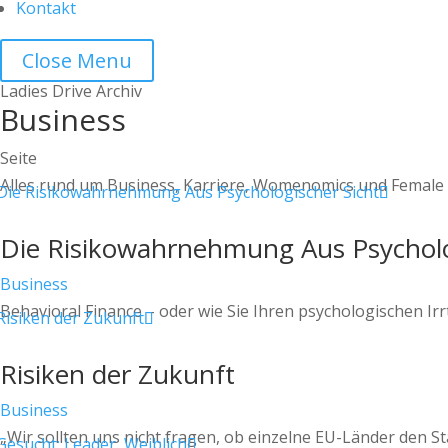
Kontakt
Close Menu
Ladies Drive Archiv
Business
Seite
Alles rund um Business, Karriere, Womenomics und Female L
Die Risikowahrnehmung Aus Psycholo
Business
Behavioral Finance – oder wie Sie Ihren psychologischen I
Risiken der Zukunft
Business
„Wir sollten uns nicht fragen, ob einzelne EU-Länder den 