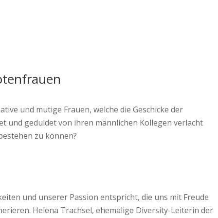
otenfrauen
ative und mutige Frauen, welche die Geschicke der
et und geduldet von ihren männlichen Kollegen verlacht
 bestehen zu können?
keiten und unserer Passion entspricht, die uns mit Freude
erieren. Helena Trachsel, ehemalige Diversity-Leiterin der