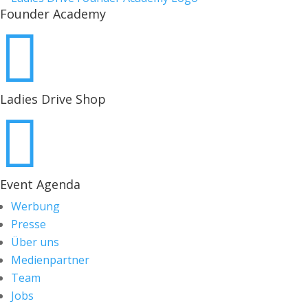
Founder Academy

Ladies Drive Shop

Event Agenda
Werbung
Presse
Über uns
Medienpartner
Team
Jobs