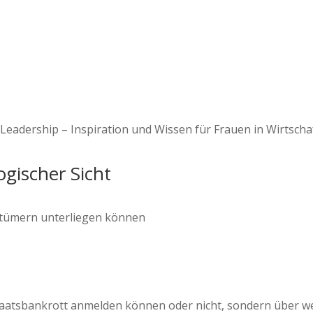
eadership – Inspiration und Wissen für Frauen in Wirtscha
gischer Sicht
rrtümern unterliegen können
Staatsbankrott anmelden können oder nicht, sondern über we