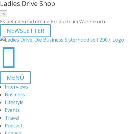
Ladies Drive Shop
×
Es befinden sich keine Produkte im Warenkorb.
NEWSLETTER

MENÜ
Interviews
Business
Lifestyle
Events
Travel
Podcast
English