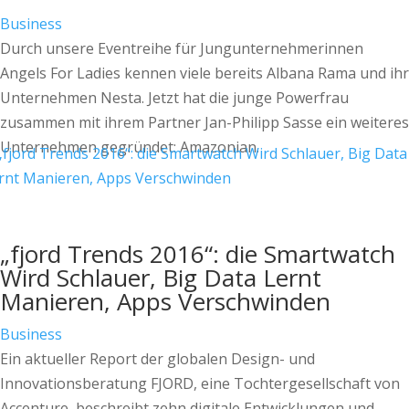
Business
Durch unsere Eventreihe für Jungunternehmerinnen
Angels For Ladies kennen viele bereits Albana Rama und ihr
Unternehmen Nesta. Jetzt hat die junge Powerfrau
zusammen mit ihrem Partner Jan-Philipp Sasse ein weiteres
Unternehmen gegründet: Amazonian.
„fjord Trends 2016“: die Smartwatch
Wird Schlauer, Big Data Lernt
Manieren, Apps Verschwinden
Business
Ein aktueller Report der globalen Design- und
Innovationsberatung FJORD, eine Tochtergesellschaft von
Accenture, beschreibt zehn digitale Entwicklungen und