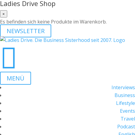
Ladies Drive Shop
×
Es befinden sich keine Produkte im Warenkorb.
NEWSLETTER

MENÜ
Interviews
Business
Lifestyle
Events
Travel
Podcast
English