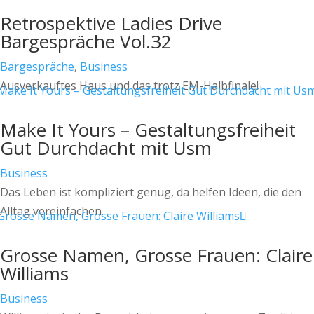
Retrospektive Ladies Drive
Bargespräche Vol.32
Bargespräche
,
Business
Ausverkauftes Haus und das trotz EM-Halbfinale!
Make It Yours – Gestaltungsfreiheit
Gut Durchdacht mit Usm
Business
Das Leben ist kompliziert genug, da helfen Ideen, die den
Alltag vereinfachen.
Grosse Namen, Grosse Frauen: Claire
Williams
Business