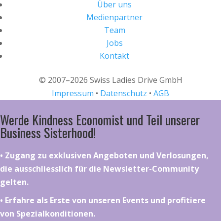
Über uns
Medienpartner
Team
Jobs
Kontakt
© 2007–2026 Swiss Ladies Drive GmbH
Impressum
•
Datenschutz
•
AGB
Werde Kindness Economist und Teil unserer
Business Sisterhood!
•⁠ ⁠⁠Zugang zu exklusiven Angeboten und Verlosungen,
die ausschliesslich für die Newsletter-Community
gelten.
•⁠ ⁠⁠Erfahre als Erste von unseren Events und profitiere
von Spezialkonditionen.