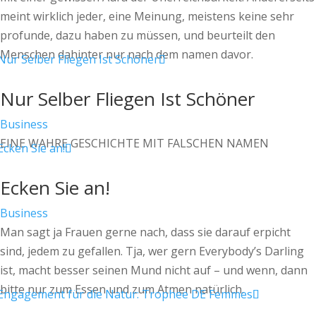
meint wirklich jeder, eine Meinung, meistens keine sehr
profunde, dazu haben zu müssen, und beurteilt den
Menschen dahinter nur nach dem namen davor.
Nur Selber Fliegen Ist Schöner
Business
EINE WAHRE GESCHICHTE MIT FALSCHEN NAMEN
Ecken Sie an!
Business
Man sagt ja Frauen gerne nach, dass sie darauf erpicht
sind, jedem zu gefallen. Tja, wer gern Everybody’s Darling
ist, macht besser seinen Mund nicht auf – und wenn, dann
bitte nur zum Essen und zum Atmen natürlich.