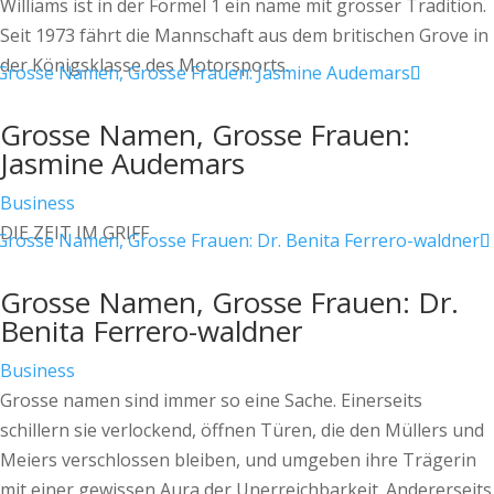
Williams ist in der Formel 1 ein name mit grosser Tradition.
Seit 1973 fährt die Mannschaft aus dem britischen Grove in
der Königsklasse des Motorsports.
Grosse Namen, Grosse Frauen:
Jasmine Audemars
Business
DIE ZEIT IM GRIFF
Grosse Namen, Grosse Frauen: Dr.
Benita Ferrero-waldner
Business
Grosse namen sind immer so eine Sache. Einerseits
schillern sie verlockend, öffnen Türen, die den Müllers und
Meiers verschlossen bleiben, und umgeben ihre Trägerin
mit einer gewissen Aura der Unerreichbarkeit. Andererseits