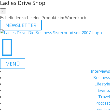
Ladies Drive Shop
×
Es befinden sich keine Produkte im Warenkorb.
NEWSLETTER

MENÜ
Interviews
Business
Lifestyle
Events
Travel
Podcast
English