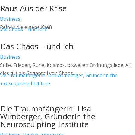
Raus Aus der Krise
Business
Rein in die eigene Kraft
Das Chaos – und Ich
Business
Stille, Frieden, Ruhe, Kosmos, bisweilen Ordnungsliebe. All
dies gilt als Gegenteil von Chaos.
Die Traumafängerin: Lisa
Wimberger, Gründerin the
Neurosculpting Institute