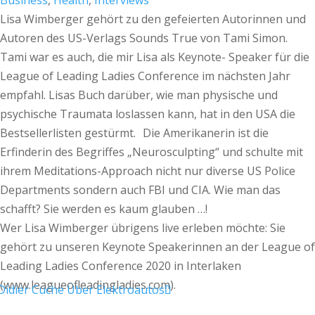
Business
,
Health
,
Interviews
Lisa Wimberger gehört zu den gefeierten Autorinnen und
Autoren des US-Verlags Sounds True von Tami Simon.
Tami war es auch, die mir Lisa als Keynote- Speaker für die
League of Leading Ladies Conference im nächsten Jahr
empfahl. Lisas Buch darüber, wie man physische und
psychische Traumata loslassen kann, hat in den USA die
Bestsellerlisten gestürmt. Die Amerikanerin ist die
Erfinderin des Begriffes „Neurosculpting“ und schulte mit
ihrem Meditations-Approach nicht nur diverse US Police
Departments sondern auch FBI und CIA. Wie man das
schafft? Sie werden es kaum glauben …!
Wer Lisa Wimberger übrigens live erleben möchte: Sie
gehört zu unseren Keynote Speakerinnen an der League of
Leading Ladies Conference 2020 in Interlaken
(www.leagueofleadingladies.com).