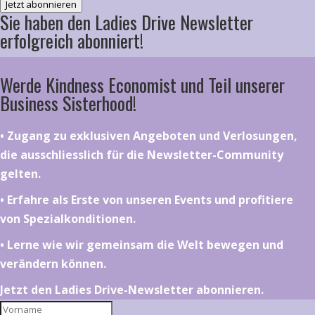
Jetzt abonnieren
Sie haben den Ladies Drive Newsletter
erfolgreich abonniert!
Werde Kindness Economist und Teil unserer
Business Sisterhood!
•⁠ ⁠⁠Zugang zu exklusiven Angeboten und Verlosungen,
die ausschliesslich für die Newsletter-Community
gelten.
•⁠ ⁠⁠Erfahre als Erste von unseren Events und profitiere
von Spezialkonditionen.
•⁠ ⁠⁠Lerne wie wir gemeinsam die Welt bewegen und
verändern können.
Jetzt den Ladies Drive-Newsletter abonnieren.