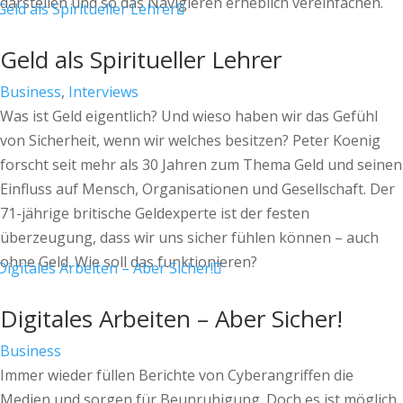
darstellen und so das Navigieren erheblich vereinfachen.
Geld als Spiritueller Lehrer
Business
,
Interviews
Was ist Geld eigentlich? Und wieso haben wir das Gefühl
von Sicherheit, wenn wir welches besitzen? Peter Koenig
forscht seit mehr als 30 Jahren zum Thema Geld und seinen
Einfluss auf Mensch, Organisationen und Gesellschaft. Der
71-jährige britische Geldexperte ist der festen
überzeugung, dass wir uns sicher fühlen können – auch
ohne Geld. Wie soll das funktionieren?
Digitales Arbeiten – Aber Sicher!
Business
Immer wieder füllen Berichte von Cyberangriffen die
Medien und sorgen für Beunruhigung. Doch es ist möglich,