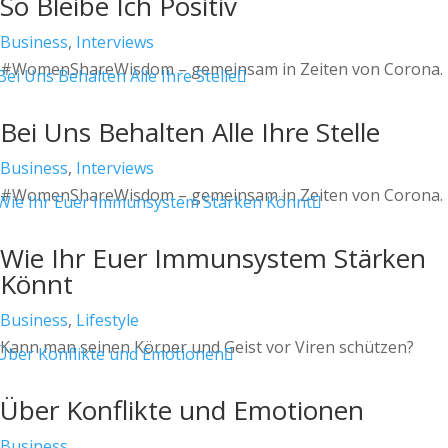
So Bleibe Ich Positiv
Business
,
Interviews
#WomenShareWisdom – gemeinsam in Zeiten von Corona.
Bei Uns Behalten Alle Ihre Stelle
Business
,
Interviews
#WomenShareWisdom – gemeinsam in Zeiten von Corona.
Wie Ihr Euer Immunsystem Stärken
Könnt
Business
,
Lifestyle
Kann man seinen Körper und Geist vor Viren schützen?
Über Konflikte und Emotionen
Business