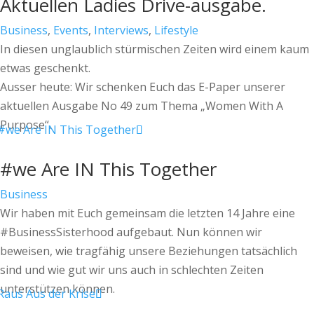
Aktuellen Ladies Drive-ausgabe.
Business
,
Events
,
Interviews
,
Lifestyle
In diesen unglaublich stürmischen Zeiten wird einem kaum
etwas geschenkt.
Ausser heute: Wir schenken Euch das E-Paper unserer
aktuellen Ausgabe No 49 zum Thema „Women With A
Purpose“.
#we Are IN This Together
Business
Wir haben mit Euch gemeinsam die letzten 14 Jahre eine
#BusinessSisterhood aufgebaut. Nun können wir
beweisen, wie tragfähig unsere Beziehungen tatsächlich
sind und wie gut wir uns auch in schlechten Zeiten
unterstützen können.