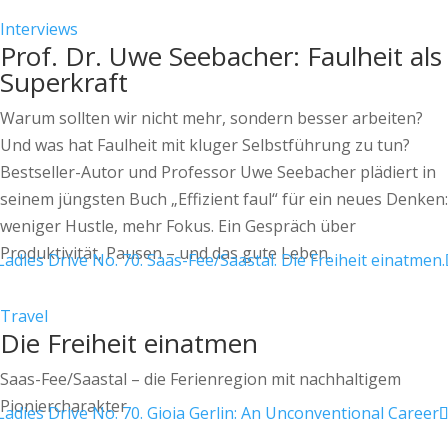
Interviews
Prof. Dr. Uwe Seebacher: Faulheit als
Superkraft
Warum sollten wir nicht mehr, sondern besser arbeiten?
Und was hat Faulheit mit ­kluger Selbstführung zu tun?
Bestseller-Autor und Professor Uwe Seebacher plädiert in
seinem jüngsten Buch „Effizient faul“ für ein neues Denken:
weniger Hustle, mehr Fokus. Ein Gespräch über
Produktivität, Pausen – und das gute Leben.
Travel
Die Freiheit einatmen
Saas-Fee/Saastal – die Ferienregion mit nachhaltigem
Pioniercharakter