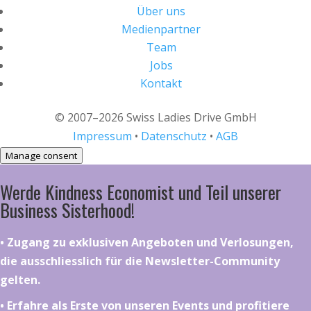
Über uns
Medienpartner
Team
Jobs
Kontakt
© 2007–2026 Swiss Ladies Drive GmbH
Impressum
•
Datenschutz
•
AGB
Manage consent
Werde Kindness Economist und Teil unserer
Business Sisterhood!
•⁠ ⁠⁠Zugang zu exklusiven Angeboten und Verlosungen,
die ausschliesslich für die Newsletter-Community
gelten.
•⁠ ⁠⁠Erfahre als Erste von unseren Events und profitiere