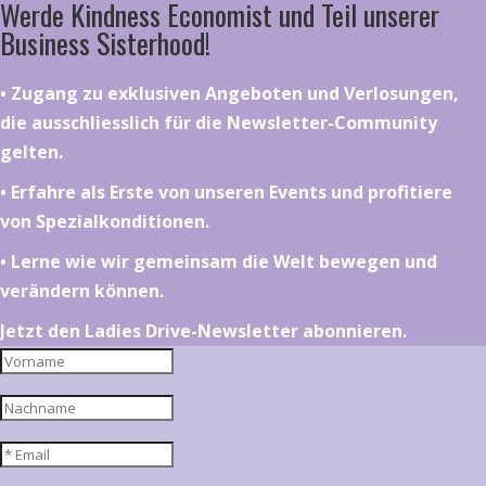
Werde Kindness Economist und Teil unserer
Business Sisterhood!
•⁠ ⁠⁠Zugang zu exklusiven Angeboten und Verlosungen,
die ausschliesslich für die Newsletter-Community
gelten.
•⁠ ⁠⁠Erfahre als Erste von unseren Events und profitiere
von Spezialkonditionen.
•⁠ ⁠⁠Lerne wie wir gemeinsam die Welt bewegen und
verändern können.
Jetzt den Ladies Drive-Newsletter abonnieren.