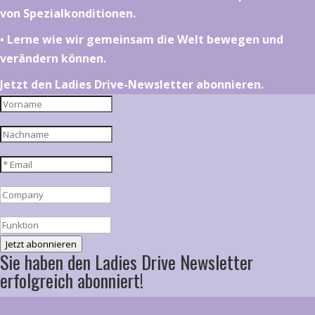
von Spezialkonditionen.
•⁠ ⁠⁠Lerne wie wir gemeinsam die Welt bewegen und
verändern können.
Jetzt den Ladies Drive-Newsletter abonnieren.
Jetzt abonnieren
Sie haben den Ladies Drive Newsletter
erfolgreich abonniert!