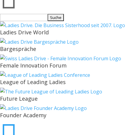
Suchen
nach:
Ladies Drive World
Bargespräche
Female Innovation Forum
League of Leading Ladies
Future League
Founder Academy