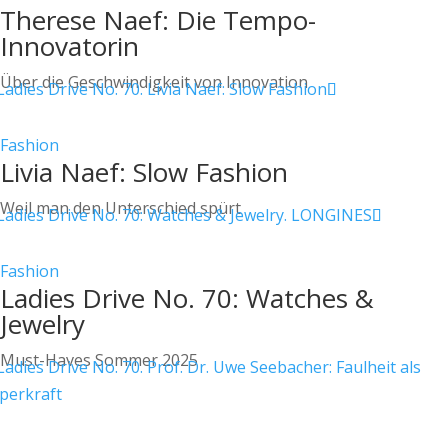
Therese Naef: Die Tempo-
Innovatorin
Über die Geschwindigkeit von Innovation
Fashion
Livia Naef: Slow Fashion
Weil man den Unterschied spürt
Fashion
Ladies Drive No. 70: Watches &
Jewelry
Must-Haves Sommer 2025