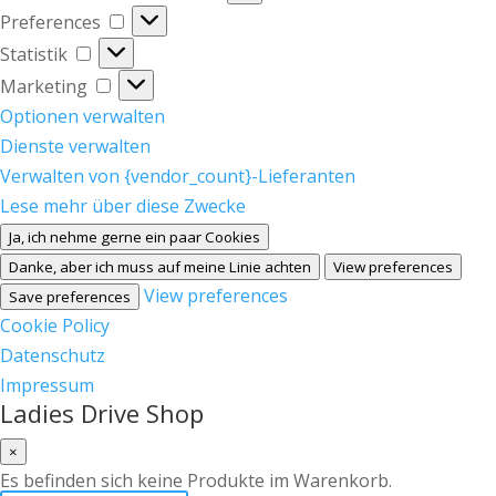
Preferences
Preferences
Statistik
Statistik
Marketing
Marketing
Optionen verwalten
Dienste verwalten
Verwalten von {vendor_count}-Lieferanten
Lese mehr über diese Zwecke
Ja, ich nehme gerne ein paar Cookies
Danke, aber ich muss auf meine Linie achten
View preferences
View preferences
Save preferences
Cookie Policy
Datenschutz
Impressum
Ladies Drive Shop
×
Es befinden sich keine Produkte im Warenkorb.