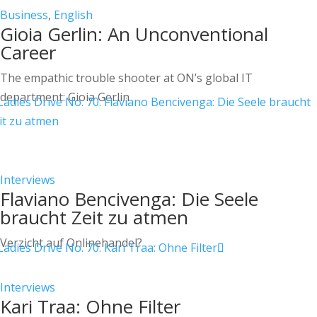
Business
,
English
Gioia Gerlin: An Unconventional
Career
The empathic trouble shooter at ON’s global IT
department: Gioia Gerlin
Interviews
Flaviano Bencivenga: Die Seele
braucht Zeit zu atmen
Verzicht auf Onlinehandel?
Interviews
Kari Traa: Ohne Filter