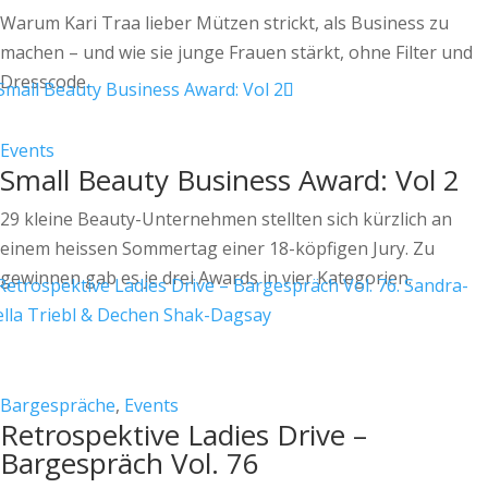
Warum Kari Traa lieber Mützen strickt, als Business zu
machen – und wie sie junge Frauen stärkt, ohne Filter und
Dresscode.
Events
Small Beauty Business Award: Vol 2
29 kleine Beauty-Unternehmen stellten sich kürzlich an
einem heissen Sommertag einer 18-köpfigen Jury. Zu
gewinnen gab es je drei Awards in vier Kategorien.
Bargespräche
,
Events
Retrospektive Ladies Drive –
Bargespräch Vol. 76